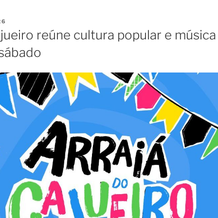
26
jueiro reúne cultura popular e músic
 sábado