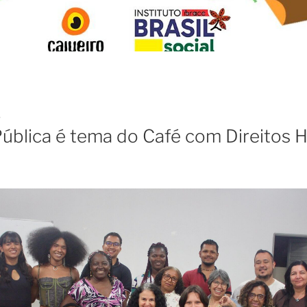
6
ública é tema do Café com Direitos