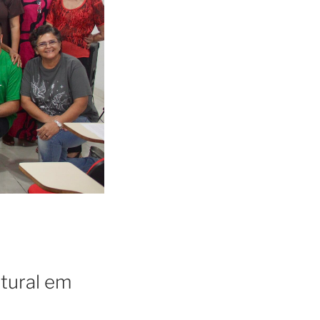
ltural em