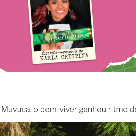
6
 Muvuca, o bem-viver ganhou ritmo d