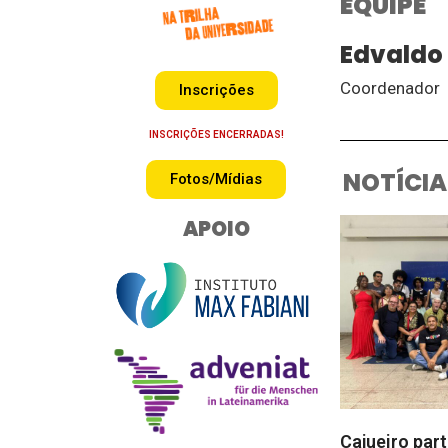
EQUIPE
Edvaldo
Coordenador
Inscrições
INSCRIÇÕES ENCERRADAS!
NOTÍCIA
Fotos/Mídias
APOIO
Cajueiro par