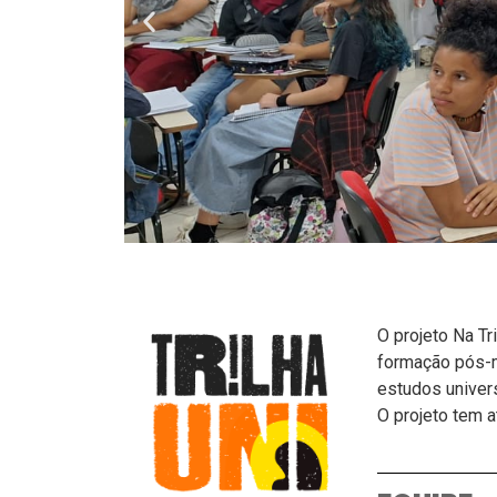
O projeto Na Tr
formação pós-mé
estudos univers
O projeto tem 