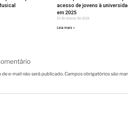
usical
acesso de jovens à universid
em 2025
10 de março de 2026
Leia mais »
comentário
 de e-mail não será publicado.
Campos obrigatórios são m