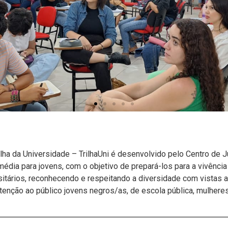
ilha da Universidade – TrilhaUni é desenvolvido pelo Centro de
dia para jovens, com o objetivo de prepará-los para a vivência 
itários, reconhecendo e respeitando a diversidade com vistas a
atenção ao público jovens negros/as, de escola pública, mulhere