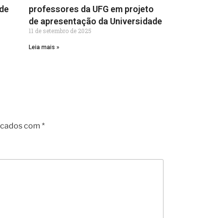
ade
professores da UFG em projeto
de apresentação da Universidade
11 de setembro de 2025
Leia mais »
arcados com
*