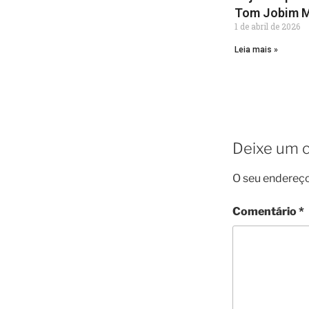
Tom Jobim M
1 de abril de 2026
Leia mais »
Deixe um 
O seu endereço
Comentário
*