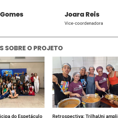
 Gomes
Joara Reis
Vice-coordenadora
S SOBRE O PROJETO
ticipa do Espetáculo
Retrospectiva: TrilhaUni ampli