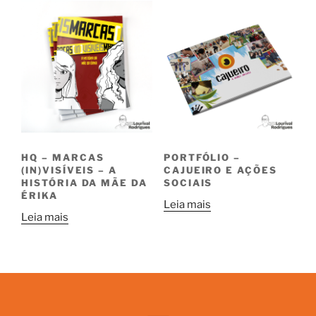
HQ – MARCAS
PORTFÓLIO –
(IN)VISÍVEIS – A
CAJUEIRO E AÇÕES
HISTÓRIA DA MÃE DA
SOCIAIS
ÉRIKA
Leia mais
Leia mais