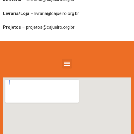
Livraria/Loja
–
livraria@cajueiro.org.br
Projetos
–
projetos@cajueiro.org.br