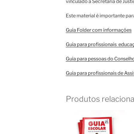
vinculado à Secretaria de Just
Este material é importante par
Guia Folder com informações
Guia para profissionais educa
Guia para pessoas do Conselho
Guia para profissionais de Assi
Produtos relacion