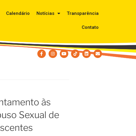
Calendário
Notícias
Transparência
Contato
entamento às
buso Sexual de
escentes