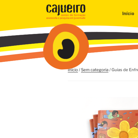
Início
Início
/
Sem categoria
/ Guias de Enf