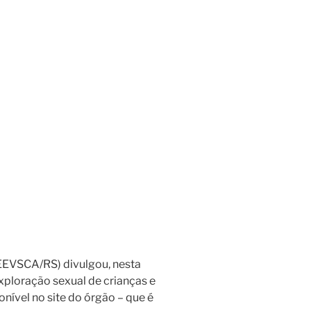
CEEVSCA/RS) divulgou, nesta
xploração sexual de crianças e
onível no site do órgão – que é