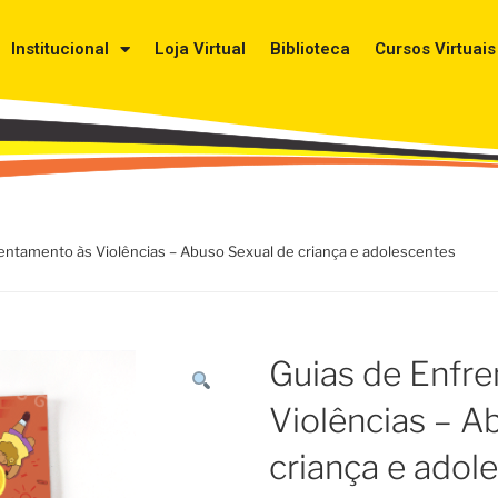
Institucional
Loja Virtual
Biblioteca
Cursos Virtuais
rentamento às Violências – Abuso Sexual de criança e adolescentes
Guias de Enfr
Violências – A
criança e adol