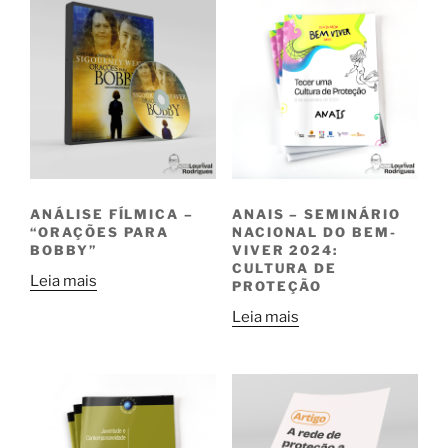
ANÁLISE FÍLMICA –
ANAIS – SEMINÁRIO
“ORAÇÕES PARA
NACIONAL DO BEM-
BOBBY”
VIVER 2024:
CULTURA DE
Leia mais
PROTEÇÃO
Leia mais