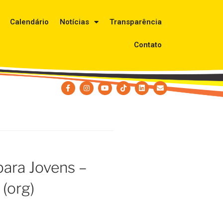
Calendário
Notícias
Transparência
Contato
para Jovens –
 (org)