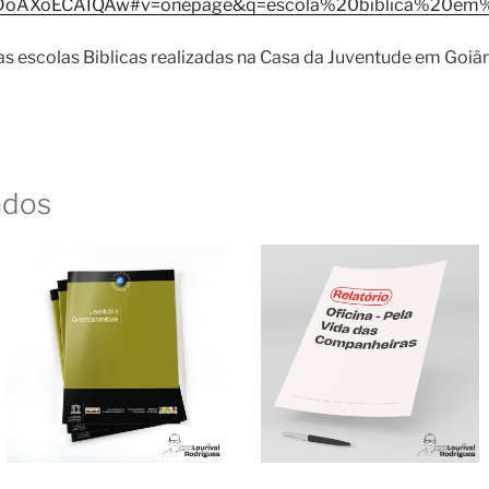
AXoECAIQAw#v=onepage&q=escola%20biblica%20em%2
as escolas Biblicas realizadas na Casa da Juventude em Goiâ
ados