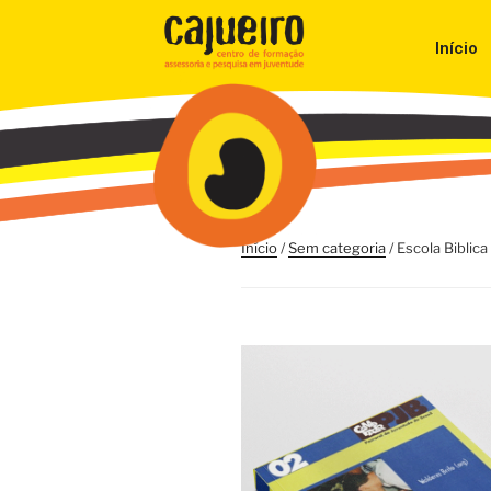
Início
Início
/
Sem categoria
/ Escola Biblica