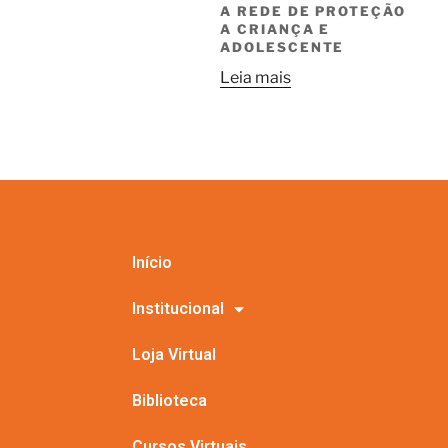
A REDE DE PROTEÇÃO
A CRIANÇA E
ADOLESCENTE
Leia mais
Início
Institucional
Loja Virtual
Biblioteca
Cursos Virtuais