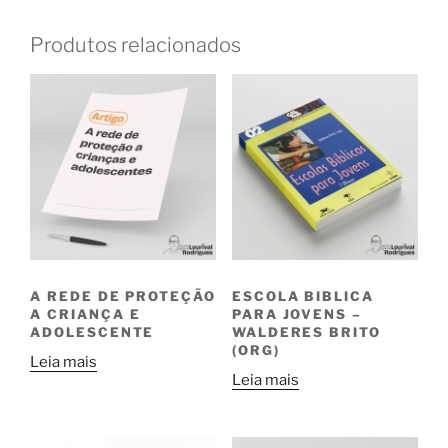
Produtos relacionados
A REDE DE PROTEÇÃO
ESCOLA BIBLICA
A CRIANÇA E
PARA JOVENS –
ADOLESCENTE
WALDERES BRITO
(ORG)
Leia mais
Leia mais