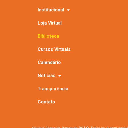
Institucional
Loja Virtual
Biblioteca
Cursos Virtuais
Calendário
Notícias
Transparência
Contato
Cajueiro Centro de Juventude 2018 © Todos os direitos reser