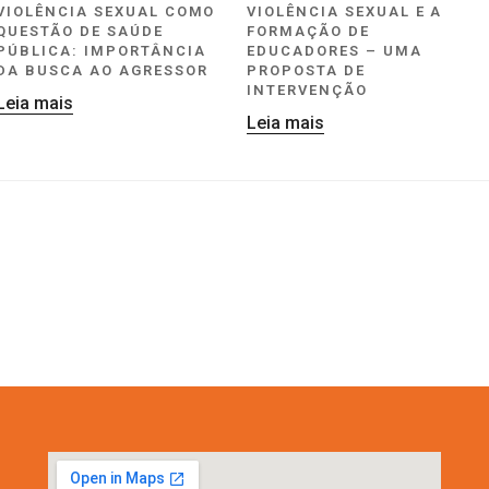
VIOLÊNCIA SEXUAL COMO
VIOLÊNCIA SEXUAL E A
QUESTÃO DE SAÚDE
FORMAÇÃO DE
PÚBLICA: IMPORTÂNCIA
EDUCADORES – UMA
DA BUSCA AO AGRESSOR
PROPOSTA DE
INTERVENÇÃO
Leia mais
Leia mais