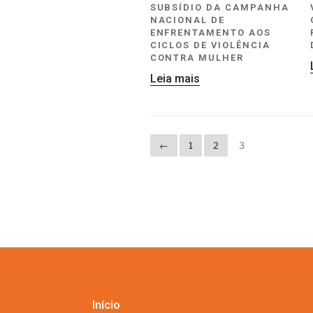
SUBSÍDIO DA CAMPANHA
NACIONAL DE
ENFRENTAMENTO AOS
CICLOS DE VIOLÊNCIA
CONTRA MULHER
Leia mais
←
1
2
3
Início