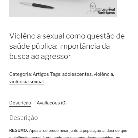
Violência sexual como questão de
saúde pública: importância da
busca ao agressor
Categoria:
Artigos
Tags:
adolescentes
,
violência
,
violência sexual
Descrição
Avaliações (0)
Descrição
RESUMO:
Apesar de predominar junto à população a idéia de que
a violência sexual é praticada por pessoas desconhecidas, na