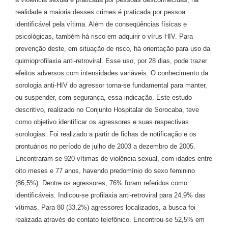
realidade a maioria desses crimes é praticada por pessoa
identificável pela vítima. Além de conseqüências físicas e
psicológicas, também há risco em adquirir o vírus HIV. Para
prevenção deste, em situação de risco, há orientação para uso da
quimioprofilaxia anti-retroviral. Esse uso, por 28 dias, pode trazer
efeitos adversos com intensidades variáveis. O conhecimento da
sorologia anti-HIV do agressor torna-se fundamental para manter,
ou suspender, com segurança, essa indicação. Este estudo
descritivo, realizado no Conjunto Hospitalar de Sorocaba, teve
como objetivo identificar os agressores e suas respectivas
sorologias. Foi realizado a partir de fichas de notificação e os
prontuários no período de julho de 2003 a dezembro de 2005.
Encontraram-se 920 vítimas de violência sexual, com idades entre
oito meses e 77 anos, havendo predomínio do sexo feminino
(86,5%). Dentre os agressores, 76% foram referidos como
identificáveis. Indicou-se profilaxia anti-retroviral para 24,9% das
vítimas. Para 80 (33,2%) agressores localizados, a busca foi
realizada através de contato telefônico. Encontrou-se 52,5% em