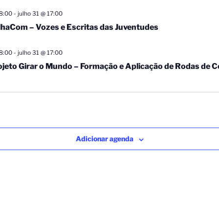
8:00
-
julho 31 @ 17:00
ilhaCom – Vozes e Escritas das Juventudes
8:00
-
julho 31 @ 17:00
ojeto Girar o Mundo – Formação e Aplicação de Rodas de 
Adicionar agenda