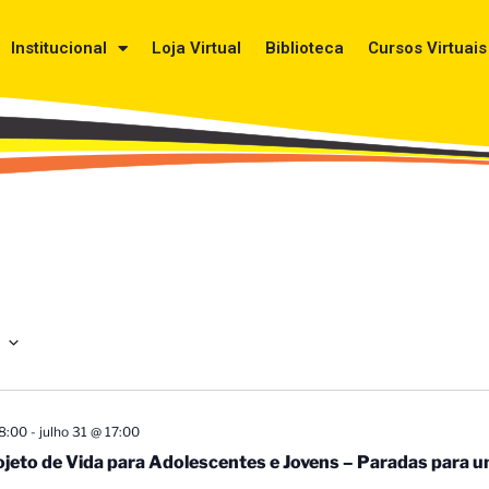
Institucional
Loja Virtual
Biblioteca
Cursos Virtuais
8:00
-
julho 31 @ 17:00
jeto de Vida para Adolescentes e Jovens – Paradas para u