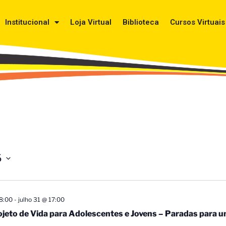
Institucional
Loja Virtual
Biblioteca
Cursos Virtuais
6
8:00
-
julho 31 @ 17:00
jeto de Vida para Adolescentes e Jovens – Paradas para u