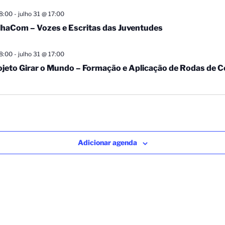
8:00
-
julho 31 @ 17:00
ilhaCom – Vozes e Escritas das Juventudes
8:00
-
julho 31 @ 17:00
ojeto Girar o Mundo – Formação e Aplicação de Rodas de 
Adicionar agenda