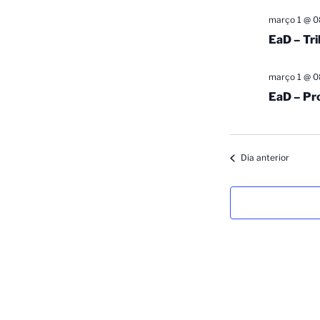
março 1 @ 0
EaD – Tr
março 1 @ 0
EaD – Pr
Dia anterior