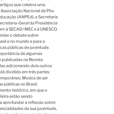
artigos que celebra uma
a Associação Nacional de Pós-
ducação (ANPEd), a Secretaria
ecretaria-Geral da Presidência
ciam à SECAD/ MEC e à UNESCO.
fundar o debate sobre
asil e no mundo e para a
cas públicas de juventude.
mportância de algumas
e publicadas na Revista
elas adicionando dois outros
está dividido em três partes:
emporâneo, Modos de ser
s públicas no Brasil.
ento histórico, em que o
leira estão sendo
 aprofundar a reflexão sobre
tencialidades da sua juventude,