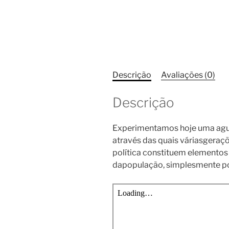
Descrição
Avaliações (0)
Descrição
Experimentamos hoje uma agud
através das quais váriasgeraçõ
política constituem elementos
dapopulação, simplesmente po