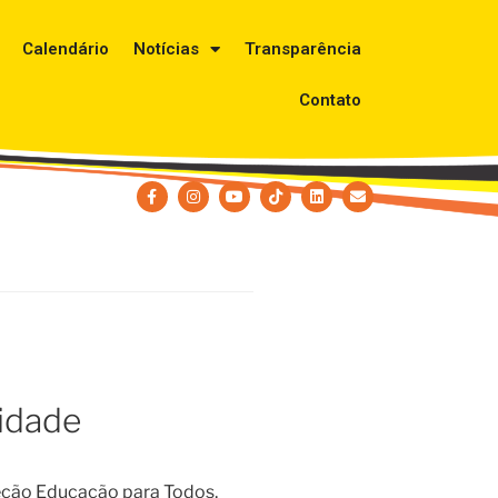
Calendário
Notícias
Transparência
Contato
idade
leção Educação para Todos,