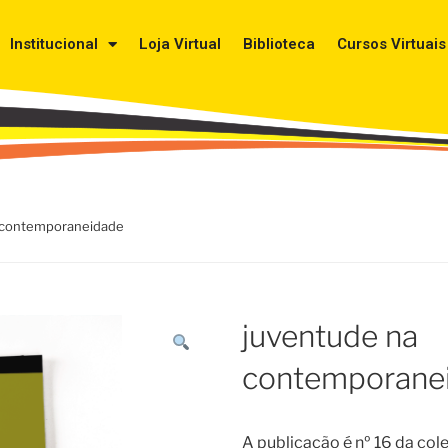
Institucional
Loja Virtual
Biblioteca
Cursos Virtuais
a contemporaneidade
juventude na
contemporane
A publicação é nº 16 da co