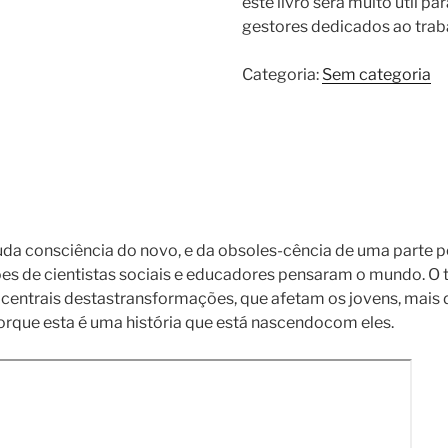
este livro será muito útil p
gestores dedicados ao trab
Categoria:
Sem categoria
a consciência do novo, e da obsoles-cência de uma parte p
es de cientistas sociais e educadores pensaram o mundo. O tr
 centrais destastransformações, que afetam os jovens, mais 
rque esta é uma história que está nascendocom eles.