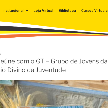
Institucional
Loja Virtual
Biblioteca
Cursos Virtuais
4
 reúne com o GT – Grupo de Jovens da
cio Divino da Juventude