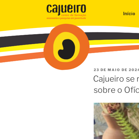
Início
23 DE MAIO DE 202
Cajueiro se
sobre o Ofí