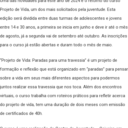
Uma das novidades para este ano de 2024 é o retorno do curso
Projeto de Vida, um dos mais solicitados pela juventude. Esta
edição será dividida entre duas turmas de adolescentes e jovens
entre 14 e 30 anos, a primeira se inicia em junho e deve ir até o mês
de agosto, já a segunda vai de setembro até outubro. As inscrições
para o curso já estão abertas e duram todo o mês de maio.
“Projeto de Vida: Paradas para uma travessia” é um projeto de
formação e reflexão que está organizado em “paradas” para pensar
sobre a vida em seus mais diferentes aspectos para podermos
juntos realizar essa travessia que nos toca. Além dos encontros
virtuais, o curso trabalha com roteiros práticos para refletir acerca
do projeto de vida, tem uma duração de dois meses com emissão
de certificados de 40h.