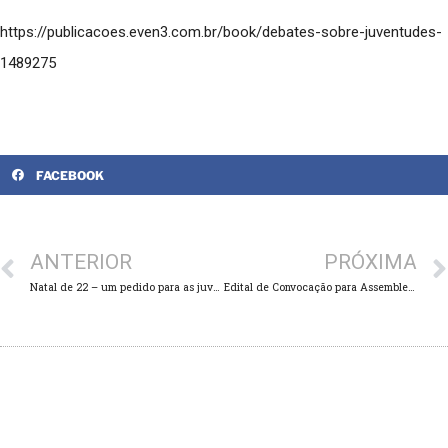
https://publicacoes.even3.com.br/book/debates-sobre-juventudes-
1489275
FACEBOOK
ANTERIOR
PRÓXIMA
Natal de 22 – um pedido para as juventudes
Edital de Convocação para Assembleia do Cajueiro