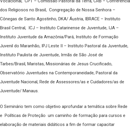
Vocacional, CPT – Comissão Pastoral da Terra, CRB – Conferência
dos Religiosos no Brasil, Congregação de Nossa Senhora –
Cônegas de Santo Agostinho, DKA/ Áustria, IBRACE – Instituto
Brasil Central, ICJ – Instituto Catarinense de Juventude, IJA –
Instituto Juventude da Amazônia/Pará, Instituto de Formação
Juvenil do Maranhão, IPJ Leste II – Instituto Pastoral da Juventude,
Instituto Paulista de Juventude, Irmãs de São José de
Tarbes/Brasil, Maristas, Missionárias de Jesus Crucificado,
Observatório Juventudes na Contemporaneidade, Pastoral da
Juventude Nacional, Rede de Assessores/as e Cuidadores/as de
Juventude/ Manaus.
O Seminário tem como objetivo aprofundar a temática sobre Rede
e Políticas de Proteção um caminho de formação para cursos e
elaboração de materiais didáticos a fim de formar capacitar