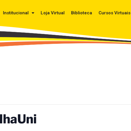
Institucional
Loja Virtual
Biblioteca
Cursos Virtuais
lhaUni