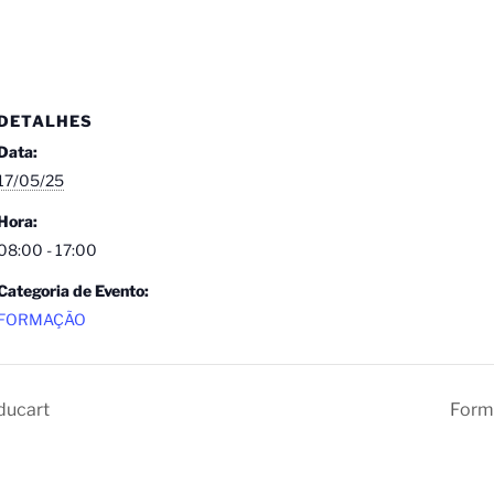
DETALHES
Data:
17/05/25
Hora:
08:00 - 17:00
Categoria de Evento:
FORMAÇÃO
ducart
Forma