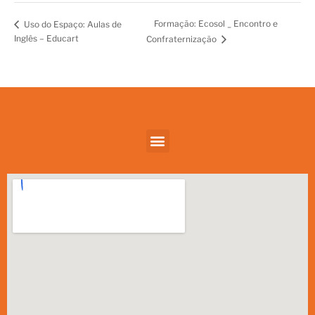
Formação: Ecosol _ Encontro e
Uso do Espaço: Aulas de
Inglês – Educart
Confraternização