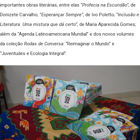
importantes obras literárias, entre elas “
Profecia na Escuridão”
, de
Donizete Carvalho; “
Esperançar Sempre”
, de Ivo Poletto; “
Inclusão e
Literatura: Uma mistura que dá certo”
, de Maria Aparecida Gomes;
além da “Agenda Latinoamericana Mundial” e dos novos volumes
da coleção
Rodas de Conversa
: “Reimaginar o Mundo” e
“Juventudes e Ecologia Integral”.