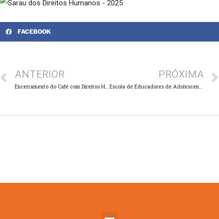
FACEBOOK
ANTERIOR
PRÓXIMA
Encerramento do Café com Direitos Humanos em 2025: Como os racismos atravessam nossas vidas?
Escola de Educadores de Adolescentes e Jovens é realizada em Manaus/AM