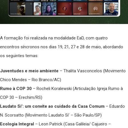
A formação foi realizada na modalidade EaD, com quatro
encontros síncronos nos dias 19, 21, 27 e 28 de maio, abordando
os seguintes temas:
Juventudes e meio ambiente
– Thalita Vasconcelos (Movimento
Chico Mendes – Rio Branco/AC)
Rumo à COP 30
– Rocheli Koralewski (Articulação Igreja Rumo à
COP 30 – Erechim/RS)
Laudato Si’: um convite ao cuidado da Casa Comum
– Eduardo
N. Scorsatto (Movimento Laudato Si’ – São Paulo/SP)
Ecologia Integral
– Leon Patrick (Casa Galileia/ Cajueiro –