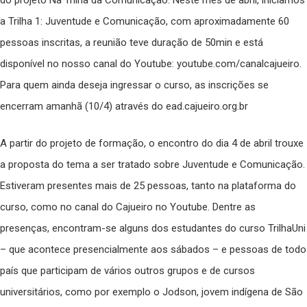
do projeto Na Trilha da Comunicação. Neste mês de abril, iniciamos
a Trilha 1: Juventude e Comunicação, com aproximadamente 60
pessoas inscritas, a reunião teve duração de 50min e está
disponível no nosso canal do Youtube: youtube.com/canalcajueiro.
Para quem ainda deseja ingressar o curso, as inscrições se
encerram amanhã (10/4) através do ead.cajueiro.org.br
A partir do projeto de formação, o encontro do dia 4 de abril trouxe
a proposta do tema a ser tratado sobre Juventude e Comunicação.
Estiveram presentes mais de 25 pessoas, tanto na plataforma do
curso, como no canal do Cajueiro no Youtube. Dentre as
presenças, encontram-se alguns dos estudantes do curso TrilhaUni
– que acontece presencialmente aos sábados – e pessoas de todo
país que participam de vários outros grupos e de cursos
universitários, como por exemplo o Jodson, jovem indígena de São