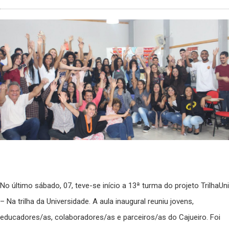
No último sábado, 07, teve-se início a 13ª turma do projeto TrilhaUni
– Na trilha da Universidade. A aula inaugural reuniu jovens,
educadores/as, colaboradores/as e parceiros/as do Cajueiro. Foi