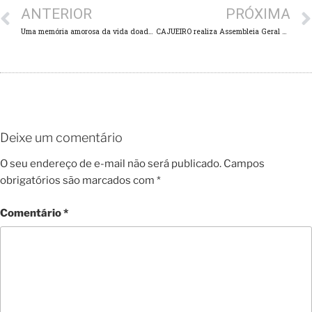
ANTERIOR
PRÓXIMA
Uma memória amorosa da vida doada de Hilário Dick
CAJUEIRO realiza Assembleia Geral e Celebra 7 anos de Fundação
Deixe um comentário
O seu endereço de e-mail não será publicado.
Campos
obrigatórios são marcados com
*
Comentário
*