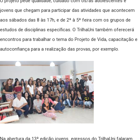
O projeto pede qualidade, cuidado com os/as adolescentes e
jovens que chegam para participar das atividades que acontecem
aos sábados das 8 às 17h, e de 2ª à 5ª feira com os grupos de
estudos de disciplinas específicas. O TrilhaUni também oferecerá
encontros para trabalhar o tema do Projeto de Vida, capacitação e
autoconfiança para a realização das provas, por exemplo.
Na abertura da 13ª edição jovens egressos do TrilhaUni falaram