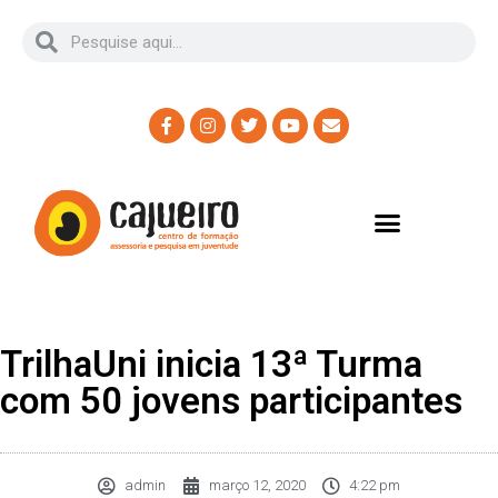
TrilhaUni inicia 13ª Turma
com 50 jovens participantes
admin
março 12, 2020
4:22 pm