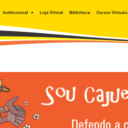
Institucional
Loja Virtual
Biblioteca
Cursos Virtuais
0