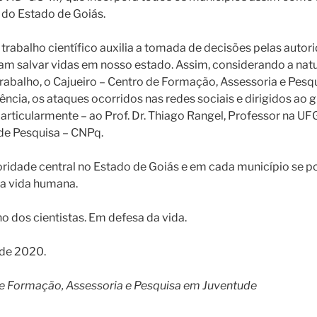
 do Estado de Goiás.
 trabalho científico auxilia a tomada de decisões pelas auto
am salvar vidas em nosso estado. Assim, considerando a natu
rabalho, o Cajueiro – Centro de Formação, Assessoria e Pes
cia, os ataques ocorridos nas redes sociais e dirigidos ao 
articularmente – ao Prof. Dr. Thiago Rangel, Professor na U
de Pesquisa – CNPq.
ridade central no Estado de Goiás e em cada município se p
da vida humana.
o dos cientistas. Em defesa da vida.
o de 2020.
de Formação, Assessoria e Pesquisa em Juventude