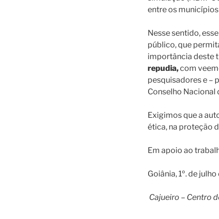
entre os municípios
Nesse sentido, esse
público, que permit
importância deste t
repudia,
com veemên
pesquisadores e – p
Conselho Nacional 
Exigimos que a auto
ética, na proteção 
Em apoio ao trabalh
Goiânia, 1º. de julh
Cajueiro – Centro 